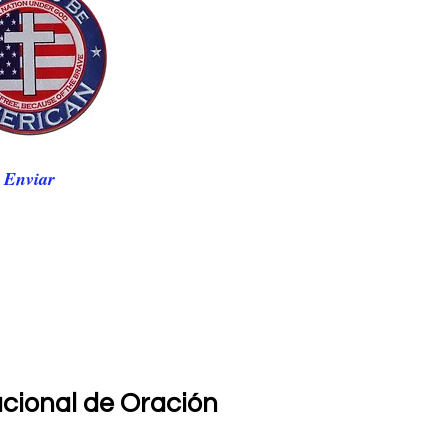
Enviar
acional de Oración