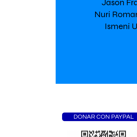
Jason Fr
Nuri Roma
Ismeni U
DONAR CON PAYPAL