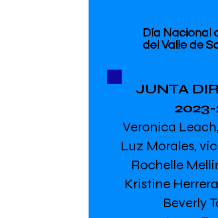
Día Nacional 
del Valle de 
JUNTA DI
2023-
Veronica Leach,
Luz Morales, vi
Rochelle Melli
Kristine Herrera
Beverly T