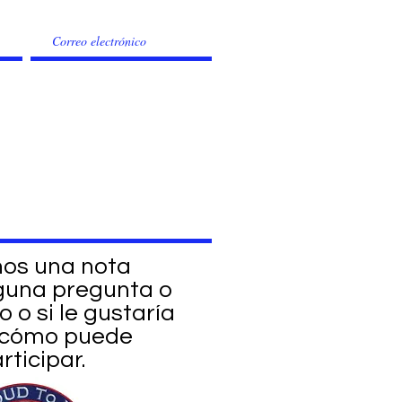
nos una nota
lguna pregunta o
 o si le gustaría
 cómo puede
rticipar.